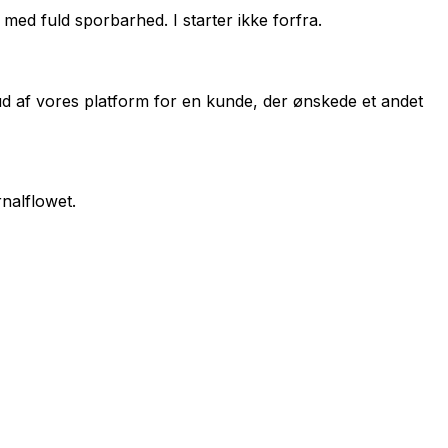
med fuld sporbarhed. I starter ikke forfra.
ud af vores platform for en kunde, der ønskede et andet
nalflowet.