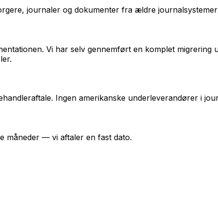
borgere, journaler og dokumenter fra ældre journalsystemer 
mentationen. Vi har selv gennemført en komplet migrering 
ler.
handleraftale. Ingen amerikanske underleverandører i jour
kke måneder — vi aftaler en fast dato.