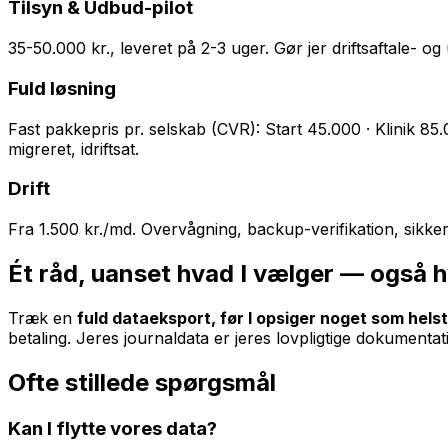
Tilsyn & Udbud-pilot
35-50.000 kr., leveret på 2-3 uger. Gør jer driftsaftale-
Fuld løsning
Fast pakkepris pr. selskab (CVR): Start 45.000 · Klinik 85
migreret, idriftsat.
Drift
Fra 1.500 kr./md. Overvågning, backup-verifikation, sikker
Ét råd, uanset hvad I vælger — også hv
Træk en
fuld dataeksport, før I opsiger noget som helst
betaling. Jeres journaldata er jeres lovpligtige dokumentati
Ofte stillede spørgsmål
Kan I flytte vores data?